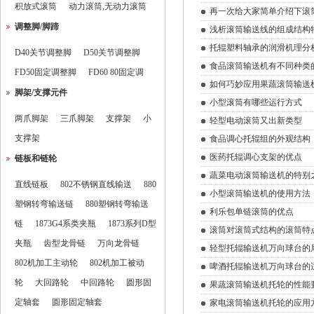
积放式滚筒
动力滚筒,无动力滚筒
再一次给大家简单介绍下滚
调整脚/脚蹄
浅析滚筒输送线的组成结构
托辊塑料轴承的润滑机理分
D40关节调整脚
D50关节调整脚
食品滚筒输送机有不同种类
FD50固定调整脚
FD60 80固定调
如何巧妙应用果蔬滚筒输送
脚架/支撑元件
小型滚筒有哪些运行方式
两爪脚架
三爪脚架
支撑架
小
轻型电动滚筒又出新类型
支撑架
食品调心托辊组的外观结构
医药托辊调心支架的优点
链板和链轮
蔬菜电动滚筒输送机的特别
直线链板
802不锈钢直线输送
880
小型滚筒输送机的使用方法
塑钢转弯输送链
880塑钢转弯输送
利乐包单链滚筒的优点
链
1873G4系类夹瓶
1873系列D型
滚筒对滚筒式结构的滚筒特
夹瓶
齿型龙骨链
万向龙骨链
轻型托辊输送机万向球台的
802机加工主动轮
802机加工被动
啤酒托辊输送机万向球台的
轮
大回路轮
中回路轮
圆形固
果蔬滚筒输送机托轮的性能
定轴套
圆形固定轴套
家电滚筒输送机托轮的应用