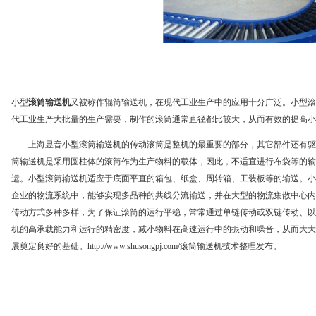
小型
滚筒输送机
又被称作辊筒输送机，在现代工业生产中的应用十分广泛。小型滚
代工业生产大批量的生产需要，制作的滚筒通常直径都比较大，从而有效的提高小
上海昱音小型滚筒输送机的
传动滚筒
是整机的最重要的部分，其它部件还有驱
筒输送机是采用圆柱体的滚筒作为生产物料的载体，因此，不适宜进行布袋等的输
运。小型滚筒输送机适应于底面平直的箱包、纸盒、周转箱、工装板等的输送。小
企业的物流系统中，能够实现多品种的共线分流输送，并在大型的物流集散中心内
传动方式多种多样，为了保证滚筒的运行平稳，常常通过单链传动或双链传动、以
机的高承载能力和运行的精密度，减小物料在高速运行中的振动和噪音，从而大大
展奠定良好的基础。
http://www.shusongpj.com/
滚筒输送机技术整理发布。