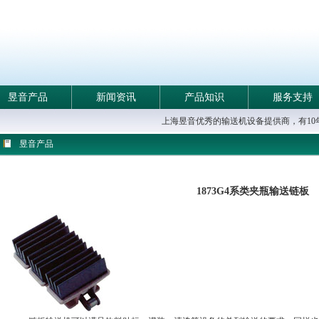
昱音产品
新闻资讯
产品知识
服务支持
上海昱音优秀的输送机设备提供商，有1
昱音产品
1873G4系类夹瓶输送链板