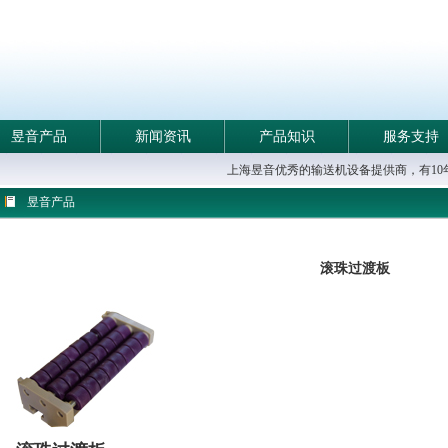
昱音产品
新闻资讯
产品知识
服务支持
上海昱音优秀的输送机设备提供商，有1
昱音产品
滚珠过渡板