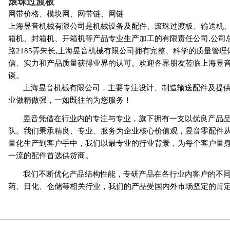
滚珠过渡板
网带价格、模块网、网带链、网链
上海昱音机械有限公司是机械设备及配件、滚珠过渡板、输送机
箱机、封箱机、开箱机等产品专业生产加工的有限责任公司,公司
路2185弄朱长,上海昱音机械有限公司拥有完整、科学的质量管
信、实力和产品质量获得业界的认可。欢迎各界朋友莅临上海昱
谈。
上海昱音机械有限公司，主要专注设计、制造输送配件及提
业做精做强，一如既往的为您服务！
昱音凭借在行业内的专注与专业，旗下拥有一支以优良产品
队。我们秉承精良、专业、服务为企业核心价值观，昱音零配件
量化生产到客户手中，我们以最专业的行业背景，为每个客户量
一流的配件首选供货商。
我们不断优化产品结构性能，专研产品在各行业内客户的不
药、日化、仓储等相关行业，我们的产品受国内外市场坚定的肯