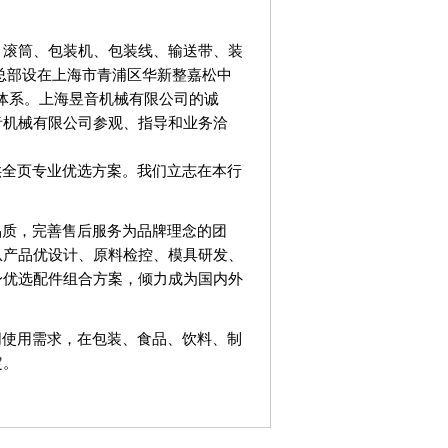
、滚筒、包装机、包装线、输送带、装
总部设在上海市青浦区华新整嘉松中
理体系。上海昱音机械有限公司的诚
音机械有限公司参观、指导和业务洽
供全页专业优选方案。我们立志在本行
品质，完善售后服务为品牌理念的团
从产品优设计、原料检控、模具研发、
身优选配件组合方案，倾力成为国内外
同使用需求，在包装、食品、饮料、制
定。