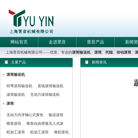
网站首页
走进昱音
昱音产品
新闻资
上海昱音机械有限公司——优质、专业的
滚筒输送机
、
滚筒
、
托辊
、
传动滚筒
、
主要产品
新闻资讯
滚筒输送机
转弯滚筒输送机
直线滚筒输送机
滚筒输送机
无动力滚筒输送机
滚筒
无动力内牙轴心式黄色
输送滚筒
锥形滚筒
锥形自由弹簧压入式滚
机加工滚筒
机加工滚筒
堆积滚筒,