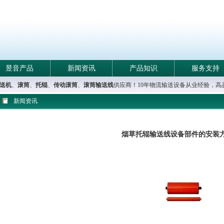
昱音产品
新闻资讯
产品知识
服务支持
送机
、
滚筒
、
托辊
、
传动滚筒
、
滚筒输送线
供应商！10年物流输送设备从业经验，
新闻资讯
烟草托辊输送线设备部件的安装