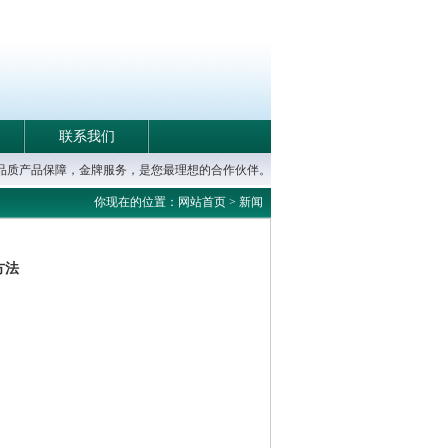
联系我们
高品质产品保障，金牌服务，是您最理想的合作伙伴。
你现在的位置：网站首页 > 新闻
方法