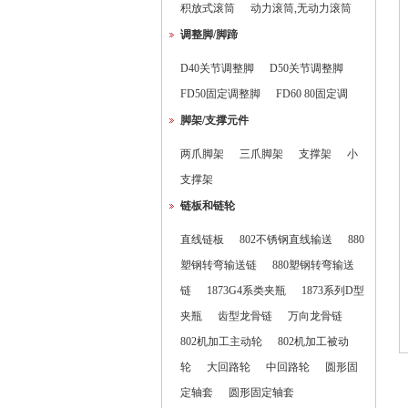
积放式滚筒
动力滚筒,无动力滚筒
调整脚/脚蹄
D40关节调整脚
D50关节调整脚
FD50固定调整脚
FD60 80固定调
脚架/支撑元件
两爪脚架
三爪脚架
支撑架
小
支撑架
链板和链轮
直线链板
802不锈钢直线输送
880
塑钢转弯输送链
880塑钢转弯输送
链
1873G4系类夹瓶
1873系列D型
夹瓶
齿型龙骨链
万向龙骨链
802机加工主动轮
802机加工被动
轮
大回路轮
中回路轮
圆形固
定轴套
圆形固定轴套