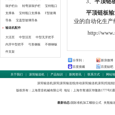
3、
平顶链
珠护栏白
转弯滚珠护栏
宝特瓶口
平顶链板输
支撑条
宝特瓶口支撑条
F型玻璃
业的自动化生产
导条
宝盖型玻璃导条
输送机配件
http://www
大活页
中型活页
中型无牙把手
内牙中型把手
弓形侧板
不锈钢钣
件支架
分享到：
新浪微博
百度搜藏
百度贴吧
关于我们
|
滚筒输送机
|
产品知识
|
新闻资讯
|
联系方式
|
网站
滚筒输送机
|
滚筒
|
滚筒输送线
|
传动滚筒
|
输送机滚筒
|
托辊
|
辊
版权所有：
上海昱音机械有限公司
地址：上海市青浦区华隆路1777号E通世界商务园
最新动态:
国际准机加工螺纹公式
夹瓶输