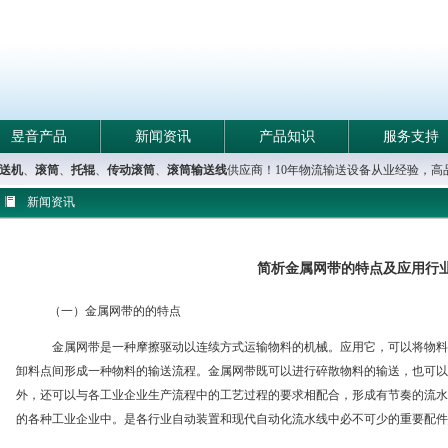
昱音产品
新闻资讯
产品知识
服务支持
送机
、
滚筒
、
托辊
、
传动滚筒
、
滚筒输送线
供应商！10年物流输送设备从业经验，
新闻资讯
简析金属网带的特点及应用行
（一）金属网带的的特点
金属网带是一种摩擦驱动以连续方式运输物料的机械。应用它，可以将物料
卸料点间形成一种物料的输送流程。金属网带既可以进行碎散物料的输送，也可以
外，还可以与各工业企业生产流程中的工艺过程的要求相配合，形成有节奏的流水
的各种工业企业中。是各行业自动装置和现代自动化流水线中必不可少的重要配件