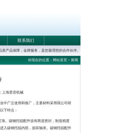
联系我们
高品质产品保障，金牌服务，是您最理想的合作伙伴。
你现在的位置：网站首页 > 新闻
析
m 作者：上海昱音机械
业中广泛使用和推广，主要材料采用我公司研
以下特点：
可靠。碳钢托辊配件设有两道密封，制造精度
进入碳钢托辊内部，损坏轴承。碳钢托辊配件