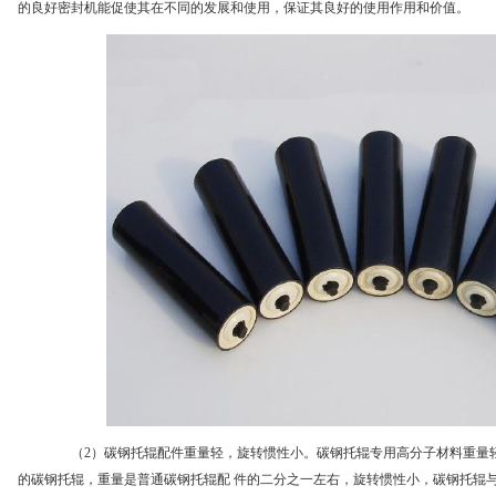
的良好密封机能促使其在不同的发展和使用，保证其良好的使用作用和价值。
（2）碳钢托辊配件重量轻，旋转惯性小。碳钢托辊专用高分子材料重量轻
的碳钢托辊，重量是普通碳钢托辊配 件的二分之一左右，旋转惯性小，碳钢托辊