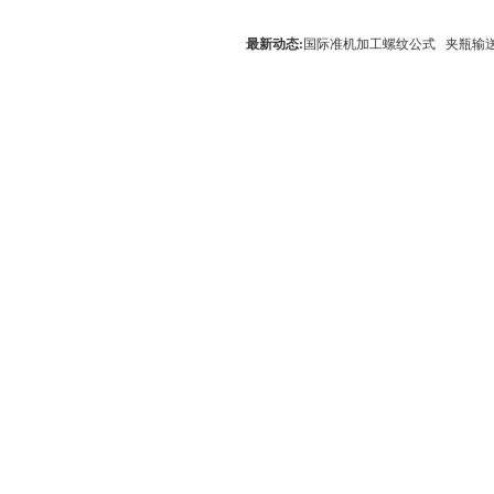
最新动态:
国际准机加工螺纹公式
夹瓶输