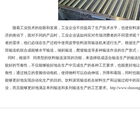
随着工业技术的创新和发展，工业企业不但提高了生产技术水平，也使饮料
滚
济的推动下，面对不同的产品时，工业企业该如何应对市场消费者的不同需求呢？
者的需求，他们必须在生产过程中使用皮带饮料滚筒输送机来进行生产。根据生产
筒输送机组合成能够水平输送，倾斜输送，爬坡输送等多种输送作业的生产形式；
同时，根据不 同类型的饮料
输送滚筒
的功能，来选择组成适合输送生产的输送
较好的节奏性，不仅能够较好地在生产中完成生产的各种工艺要求，也能更好地让
衡性；通过独立的变频传动电机，使得物料可以自由伸缩，升降和着陆，同时也能
能够更好地实现自动化生产的目的。饮料
滚筒
输送机在材料生产和运输过程中的应
业，而且能够更好地满足单列输送和多列输送生产的工艺要求。
http://www.shusong